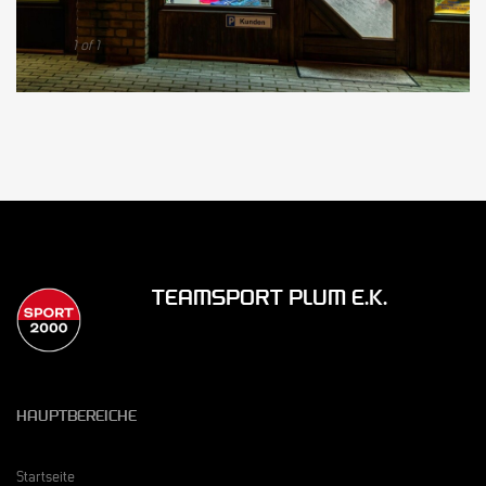
1 of 1
TEAMSPORT PLUM E.K.
HAUPTBEREICHE
Startseite