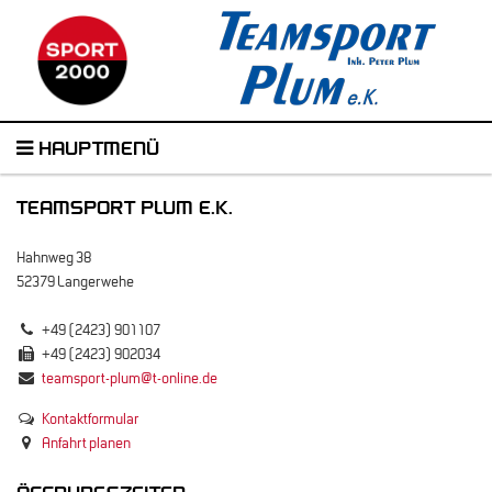
HAUPTMENÜ
TEAMSPORT PLUM E.K.
Hahnweg 38
52379 Langerwehe
+49 (2423) 901107
+49 (2423) 902034
teamsport-plum@t-online.de
Kontaktformular
Anfahrt planen